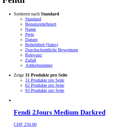
Sortieren nach
Standard
Standard
Benutzerdefiniert
Name
Preis
Datum
Beliebtheit (Sales)
Durchschnittliche Bewertung
Relevanz
Zufall
Artikelnummer
Zeige
31 Produkte pro Seite
31 Produkte pro Seite
62 Produkte pro Seite
93 Produkte pro Seite
Fendi 2Jours Medium Darkred
CHF
250.00