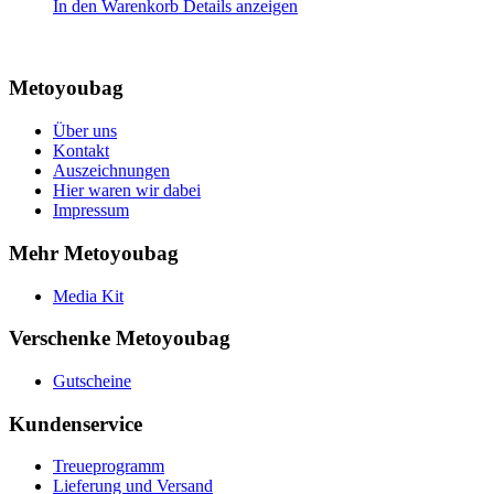
In den Warenkorb
Details anzeigen
Metoyoubag
Über uns
Kontakt
Auszeichnungen
Hier waren wir dabei
Impressum
Mehr Metoyoubag
Media Kit
Verschenke Metoyoubag
Gutscheine
Kundenservice
Treueprogramm
Lieferung und Versand