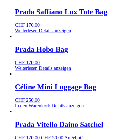
Prada Saffiano Lux Tote Bag
CHF
170.00
Weiterlesen
Details anzeigen
Prada Hobo Bag
CHF
170.00
Weiterlesen
Details anzeigen
Céline Mini Luggage Bag
CHF
250.00
In den Warenkorb
Details anzeigen
Prada Vitello Daino Satchel
CHF
170.00
CHF
50.00
Angebot!