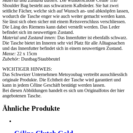
Material und Zustand aussen:
Die wunderschöne Céline Trio
Shoulder Bag besteht aus schwarzem Kalbsleder. Sie hat zwei
seitliche Fächer, welche sich auf Wunsch an- und abknöpfen lassen,
wodurch die Tasche enger wie auch weiter gemacht werden kann.
Sie lässt sich oben sicher mit einem Reissverschluss verschliessen.
Die Läng des Riemens kann dabei verstellt werden. Das Leder
befindet sich im neuwertigen Zustand.
Material und Zustand innen:
Das Innenfutter ist ebenfalls schwarz.
Die Tasche bietet im Inneren sehr viel Platz für alle Alltagssachen
und das Innenfutter befindet sich in einem neuwertigen Zustand.
Masse:
22 x 15cm
Zubehör:
Dustbag/Staubbeutel
WICHTIGER HINWEIS:
Das Schweizer Unternehmen Metoyoubag vertreibt ausschliesslich
originale Produkte. Die Echtheit der Tasche wird garantiert und
kann in jedem Céline Geschäft bestätigt werden lassen.
Bei diesen Abbildungen handelt es sich um Originalfotos der hier
angebotenen Tasche.
Ähnliche Produkte