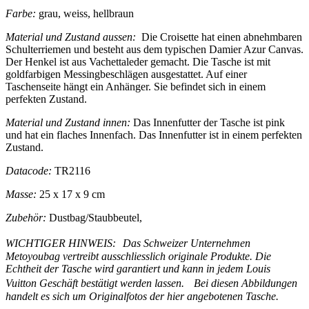
Farbe:
grau, weiss, hellbraun
Material und Zustand aussen:
Die Croisette hat einen abnehmbaren
Schulterriemen und besteht aus dem typischen Damier Azur Canvas.
Der Henkel ist aus Vachettaleder gemacht. Die Tasche ist mit
goldfarbigen Messingbeschlägen ausgestattet. Auf einer
Taschenseite hängt ein Anhänger. Sie befindet sich in einem
perfekten Zustand.
Material und Zustand innen:
Das Innenfutter der Tasche ist pink
und hat ein flaches Innenfach. Das Innenfutter ist in einem perfekten
Zustand.
Datacode:
TR2116
Masse:
25 x 17 x 9 cm
Zubehör:
Dustbag/Staubbeutel,
WICHTIGER HINWEIS: Das Schweizer Unternehmen
Metoyoubag vertreibt ausschliesslich originale Produkte. Die
Echtheit der Tasche wird garantiert und kann in jedem Louis
Vuitton Geschäft bestätigt werden lassen. Bei diesen Abbildungen
handelt es sich um Originalfotos der hier angebotenen Tasche.